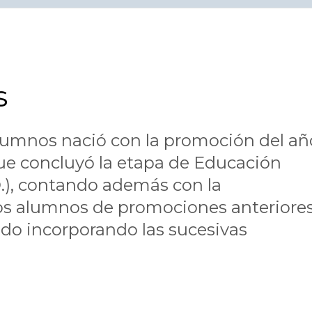
s
lumnos nació con la promoción del añ
que concluyó la etapa de Educación
O.), contando además con la
uos alumnos de promociones anteriore
 ido incorporando las sucesivas