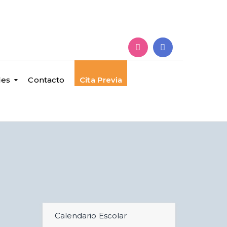
des
Contacto
Cita Previa
Calendario Escolar