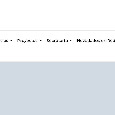
icios
Proyectos
Secretaría
Novedades en Re