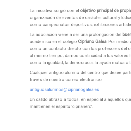
La iniciativa surgió con el
objetivo principal de prop
organización de eventos de carácter cultural y lúdi
como campeonatos deportivos, exhibiciones artística
La asociación viene a ser una prolongación del
buen
académica en el colegio
Cipriano Galea
. Por medio 
como un contacto directo con los profesores del ce
al mismo tiempo, damos continuidad a los valores 
como la igualdad, la democracia, la ayuda mutua o la
Cualquier antiguo alumno del centro que desee part
través de nuestro correo electrónico:
antiguosalumnos@ciprianogalea.es
Un cálido abrazo a todos, en especial a aquellos 
mantienen el espíritu ‘ciprianero’.