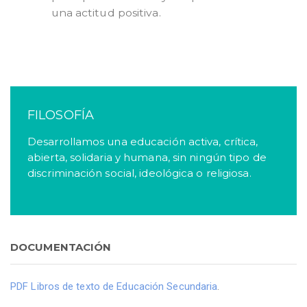
una actitud positiva.
FILOSOFÍA
Desarrollamos una educación activa, crítica,
abierta, solidaria y humana, sin ningún tipo de
discriminación social, ideológica o religiosa.
DOCUMENTACIÓN
PDF Libros de texto de Educación Secundaria
.